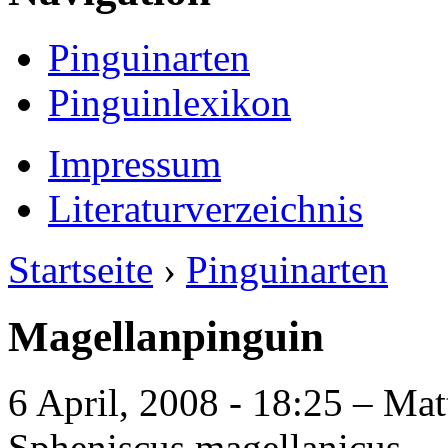
Pinguinarten
Pinguinlexikon
Impressum
Literaturverzeichnis
Startseite
›
Pinguinarten
Magellanpinguin
6 April, 2008 - 18:25 – Mat
Spheniscus magellanicus