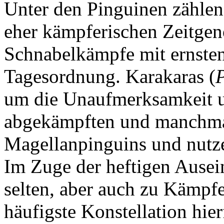
Unter den Pinguinen zählen
eher kämpferischen Zeitgeno
Schnabelkämpfe mit ernsten
Tagesordnung. Karakaras (
P
um die Unaufmerksamkeit 
abgekämpften und manchmal
Magellanpinguins und nutze
Im Zuge der heftigen Ause
selten, aber auch zu Kämpf
häufigste Konstellation hier