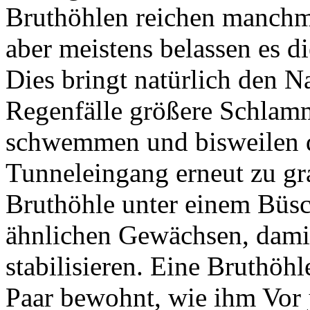
Bruthöhlen reichen manchmal
aber meistens belassen es d
Dies bringt natürlich den Na
Regenfälle größere Schla
schwemmen und bisweilen d
Tunneleingang erneut zu gra
Bruthöhle unter einem Büsc
ähnlichen Gewächsen, dami
stabilisieren. Eine Bruthöh
Paar bewohnt, wie ihm Vor 