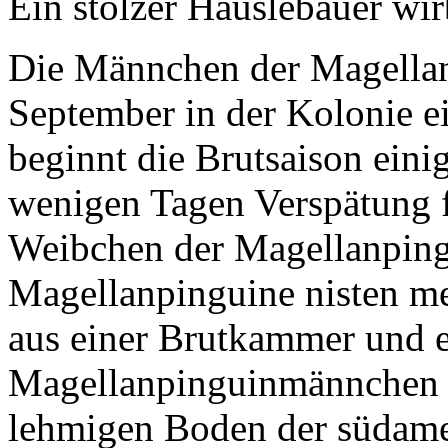
Ein stolzer Häuslebauer wirb
Die Männchen der Magellan
September in der Kolonie ei
beginnt die Brutsaison eini
wenigen Tagen Verspätung f
Weibchen der Magellanpingu
Magellanpinguine nisten me
aus einer Brutkammer und e
Magellanpinguinmännchen m
lehmigen Boden der südame