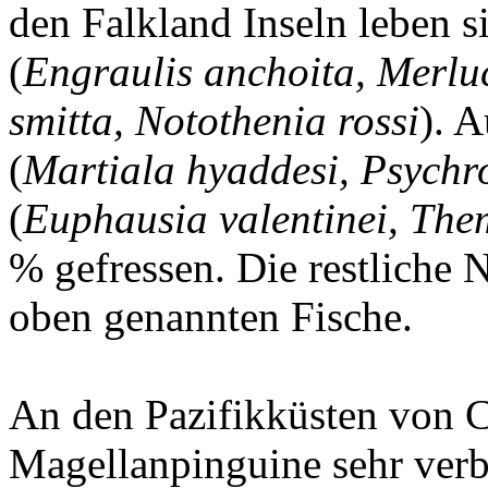
den Falkland Inseln leben s
(
Engraulis anchoita, Merlu
smitta, Notothenia rossi
). 
(
Martiala hyaddesi, Psychro
(
Euphausia valentinei, The
% gefressen. Die restliche 
oben genannten Fische.
An den Pazifikküsten von C
Magellanpinguine sehr verbr