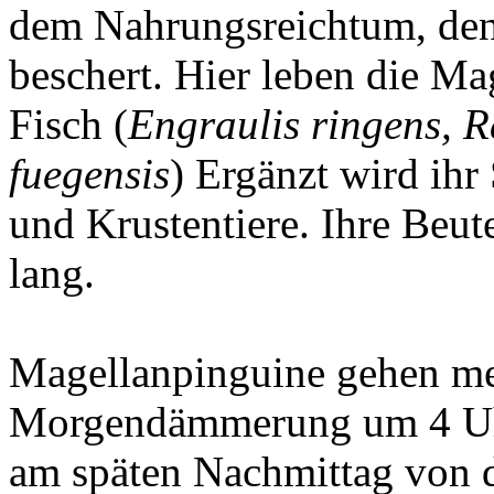
dem Nahrungsreichtum, den
beschert. Hier leben die M
Fisch (
Engraulis ringens, 
fuegensis
) Ergänzt wird ihr
und Krustentiere. Ihre Beut
lang.
Magellanpinguine gehen me
Morgendämmerung um 4 Uhr
am späten Nachmittag von d