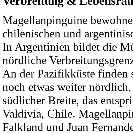
Verbreitung & Lebensra
Magellanpinguine bewohnen
chilenischen und argentinis
In Argentinien bildet die 
nördliche Verbreitungsgren
An der Pazifikküste finden
noch etwas weiter nördlich,
südlicher Breite, das entspr
Valdivia, Chile. Magellan
Falkland und Juan Fernande