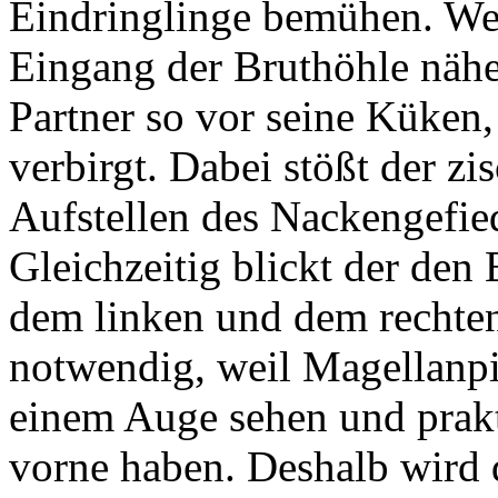
Eindringlinge bemühen. We
Eingang der Bruthöhle näher
Partner so vor seine Küken,
verbirgt. Dabei stößt der z
Aufstellen des Nackengefied
Gleichzeitig blickt der den
dem linken und dem rechten
notwendig, weil Magellanp
einem Auge sehen und prakt
vorne haben. Deshalb wird 