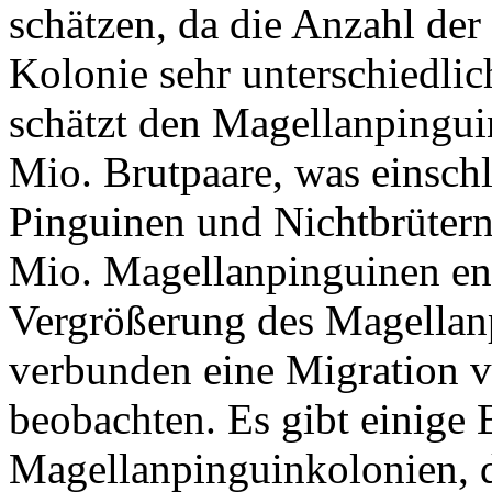
schätzen, da die Anzahl de
Kolonie sehr unterschiedlich
schätzt den Magellanpingui
Mio. Brutpaare, was einsch
Pinguinen und Nichtbrütern
Mio. Magellanpinguinen ents
Vergrößerung des Magellan
verbunden eine Migration 
beobachten. Es gibt einige 
Magellanpinguinkolonien, d