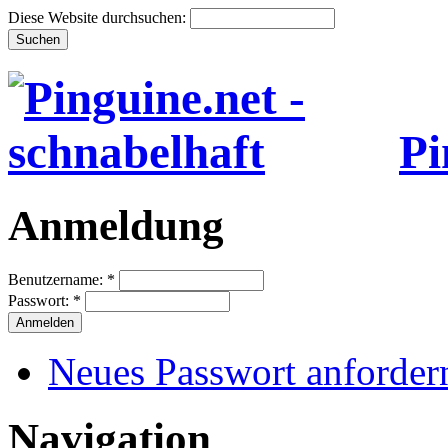
Diese Website durchsuchen:
Pi
Anmeldung
Benutzername:
*
Passwort:
*
Neues Passwort anforder
Navigation