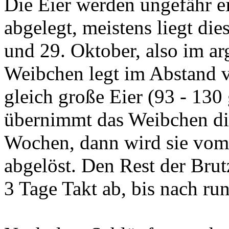
Die Eier werden ungefähr 
abgelegt, meistens liegt di
und 29. Oktober, also im ar
Weibchen legt im Abstand v
gleich große Eier (93 - 130 g
übernimmt das Weibchen die
Wochen, dann wird sie vo
abgelöst. Den Rest der Brut
3 Tage Takt ab, bis nach r