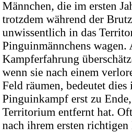
Männchen, die im ersten Jah
trotzdem während der Brutz
unwissentlich in das Territ
Pinguinmännchens wagen. A
Kampferfahrung überschätze
wenn sie nach einem verlor
Feld räumen, bedeutet dies 
Pinguinkampf erst zu Ende,
Territorium entfernt hat. O
nach ihrem ersten richtigen