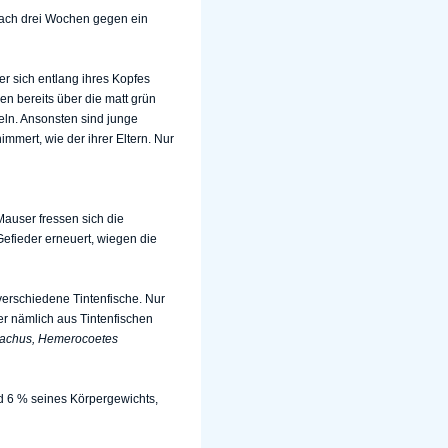
nach drei Wochen gegen ein
r sich entlang ihres Kopfes
en bereits über die matt grün
keln. Ansonsten sind junge
immert, wie der ihrer Eltern. Nur
Mauser fressen sich die
efieder erneuert, wiegen die
verschiedene Tintenfische. Nur
r nämlich aus Tintenfischen
achus, Hemerocoetes
d 6 % seines Körpergewichts,