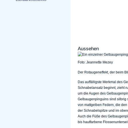
Aussehen
Foto: Jeannette Mezey
Der Rotaugeneffekt, der beim Bl
Das auffälligste Merkmal des Gel
Schnabelansatz beginnt, zieht r
um die Augen des Gelbaugenping
Gelbaugenpinguins sind silbrig s
von mattgelben Federn, die den 
der Schnabelspitze und im obere
Auch die Füße des Gelbaugenpin
bis hautfarbene Flossenuntersei