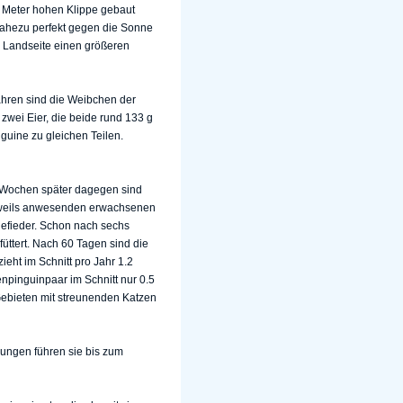
0 Meter hohen Klippe gebaut
nahezu perfekt gegen die Sonne
r Landseite einen größeren
Jahren sind die Weibchen der
zwei Eier, die beide rund 133 g
guine zu gleichen Teilen.
ei Wochen später dagegen sind
jeweils anwesenden erwachsenen
efieder. Schon nach sechs
üttert. Nach 60 Tagen sind die
eht im Schnitt pro Jahr 1.2
enpinguinpaar im Schnitt nur 0.5
 Gebieten mit streunenden Katzen
ungen führen sie bis zum