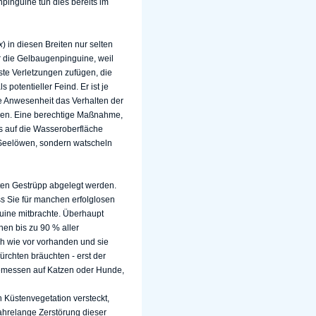
pinguine tun dies bereits im
x
) in diesen Breiten nur selten
r die Gelbaugenpinguine, weil
ste Verletzungen zufügen, die
als potentieller Feind. Er ist je
e Anwesenheit das Verhalten der
en. Eine berechtige Maßnahme,
 auf die Wasseroberfläche
 Seelöwen, sondern watscheln
hten Gestrüpp abgelegt werden.
s Sie für manchen erfolglosen
guine mitbrachte. Überhaupt
en bis zu 90 % aller
ch wie vor vorhanden und sie
rchten bräuchten - erst der
emessen auf Katzen oder Hunde,
 Küstenvegetation versteckt,
ahrelange Zerstörung dieser