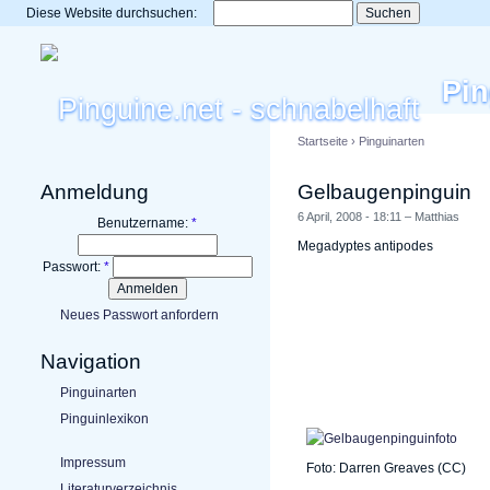
Diese Website durchsuchen:
Pin
Startseite
›
Pinguinarten
Anmeldung
Gelbaugenpinguin
6 April, 2008 - 18:11 – Matthias
Benutzername:
*
Megadyptes antipodes
Passwort:
*
Neues Passwort anfordern
Navigation
Pinguinarten
Pinguinlexikon
Impressum
Foto: Darren Greaves (CC)
Literaturverzeichnis