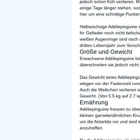
jedoch schon früh verlieren.
einige Tage länger stehen, sod
hier um eine schnittige Punkerf
Halbwüchsige Adéliepinguine si
ihr Gefieder noch nicht tiefsc
weißen Augenringe sind noch 
dritten Lebensjahr zum Vorsch
Größe und Gewicht
Erwachsene Adéliepinguine kö
überschreiten sie jedoch nich
Das Gewicht eines Adéliepingu
wiegen vor der Fastenzeit run
Auch die Weibchen verlieren w
Gewicht. (Von 5.5 kg auf 2.7 k
Ernährung
Adéliepinguine fressen zu über
kleinen garnelenähnlichen Kr
um die Antarktis vor und sind
anzutreffen.