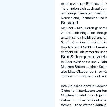
ebenso zu ihren Brutplätzen , 
Tiere finden sich auch auf de
und einigen weiteren Inseln. E
Neuseeland, Tasmanien und A
Bestand
Mit über 5 Mio. Tieren gehöre
verbreiteten Pinguinen. Ihre g
antarktischen Halbinsel und a
Große Kolonien umfassen bis z
Kap Adare mit 540000 Tieren 
Vestfold Hill mit immerhin übe
Brut & Jungenaufzuch
Im Alter zwischen 3 und 7 Ja
Mal zum Brüten zu einer Koloni
also Mitte Oktober bei ihren 
150 km zu Fuß über das Packe
Ihre Ziele sind eisfreie Geröll
Gletscher hinterlassen worden 
Meistens handelt es sich jedoc
vielmehr um flache Steinkuhlen
formen. Diese werden dann je 