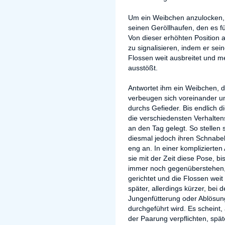
Um ein Weibchen anzulocken, s
seinen Geröllhaufen, den es 
Von dieser erhöhten Position 
zu signalisieren, indem er sei
Flossen weit ausbreitet und m
ausstößt.
Antwortet ihm ein Weibchen, d
verbeugen sich voreinander un
durchs Gefieder. Bis endlich d
die verschiedensten Verhalte
an den Tag gelegt. So stellen 
diesmal jedoch ihren Schnabel
eng an. In einer komplizierte
sie mit der Zeit diese Pose, bi
immer noch gegenüberstehen,
gerichtet und die Flossen weit 
später, allerdings kürzer, bei 
Jungenfütterung oder Ablösu
durchgeführt wird. Es scheint,
der Paarung verpflichten, spät