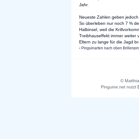
Jahr.
Neueste Zahlen geben jedoch e
So überleben nur noch 7 % der
Halbinsel, weil die Krillvor
Treibhauseffekt immer weiter v
Eltern zu lange für die Jagd b
‹ Pinguinarten
nach oben
Brillenpin
© Matthia
Pinguine.net nutzt