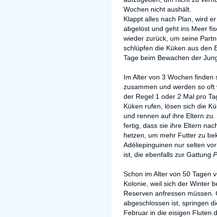
Wochen nicht aushält.
Klappt alles nach Plan, wird
abgelöst und geht ins Meer fi
wieder zurück, um seine Partn
schlüpfen die Küken aus den Ei
Tage beim Bewachen der Jun
Im Alter von 3 Wochen finden 
zusammen und werden so oft wi
der Regel 1 oder 2 Mal pro Tag
Küken rufen, lösen sich die K
und rennen auf ihre Eltern zu
fertig, dass sie ihre Eltern n
hetzen, um mehr Futter zu be
Adéliepinguinen nur selten vor
ist, die ebenfalls zur Gattung
P
Schon im Alter von 50 Tagen 
Kolonie, weil sich der Winter b
Reserven anfressen müssen. 
abgeschlossen ist, springen d
Februar in die eisigen Flute