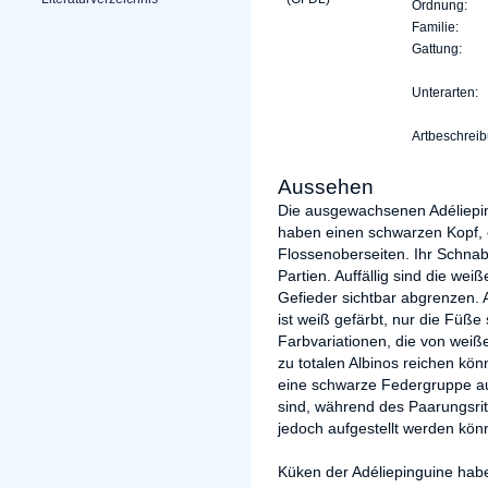
Ordnung:
Familie:
Gattung:
Unterarten:
Artbeschreib
Aussehen
Die ausgewachsenen Adélieping
haben einen schwarzen Kopf,
Flossenoberseiten. Ihr Schnabe
Partien. Auffällig sind die we
Gefieder sichtbar abgrenzen. 
ist weiß gefärbt, nur die Füße 
Farbvariationen, die von weiß
zu totalen Albinos reichen kö
eine schwarze Federgruppe a
sind, während des Paarungsri
jedoch aufgestellt werden kön
Küken der Adéliepinguine habe