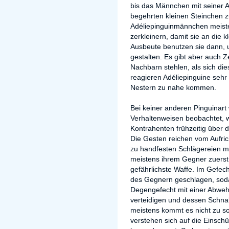
bis das Männchen mit seiner Ar
begehrten kleinen Steinchen 
Adéliepinguinmännchen meiste
zerkleinern, damit sie an die 
Ausbeute benutzen sie dann, 
gestalten. Es gibt aber auch Ze
Nachbarn stehlen, als sich di
reagieren Adéliepinguine sehr
Nestern zu nahe kommen.
Bei keiner anderen Pinguinart
Verhaltenweisen beobachtet, w
Kontrahenten frühzeitig über 
Die Gesten reichen vom Aufri
zu handfesten Schlägereien mi
meistens ihrem Gegner zuerst 
gefährlichste Waffe. Im Gefec
des Gegnern geschlagen, soda
Degengefecht mit einer Abwe
verteidigen und dessen Schna
meistens kommt es nicht zu s
verstehen sich auf die Einsc