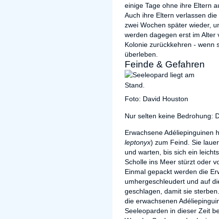
einige Tage ohne ihre Eltern a
Auch ihre Eltern verlassen d
zwei Wochen später wieder, u
werden dagegen erst im Alter 
Kolonie zurückkehren - wenn si
überleben.
Feinde & Gefahren
Foto: David Houston
Nur selten keine Bedrohung: 
Erwachsene Adéliepinguinen 
leptonyx
) zum Feind. Sie laue
und warten, bis sich ein leicht
Scholle ins Meer stürzt oder v
Einmal gepackt werden die E
umhergeschleudert und auf di
geschlagen, damit sie sterben
die erwachsenen Adéliepinguine
Seeleoparden in dieser Zeit be