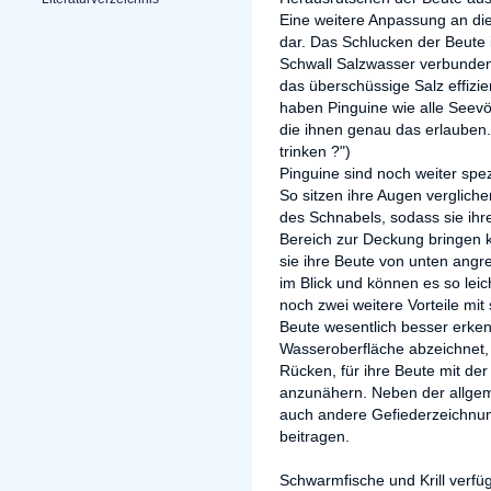
Eine weitere Anpassung an die
dar. Das Schlucken der Beute 
Schwall Salzwasser verbunden,
das überschüssige Salz effizi
haben Pinguine wie alle Seevög
die ihnen genau das erlauben.
trinken ?")
Pinguine sind noch weiter spe
So sitzen ihre Augen verglich
des Schnabels, sodass sie ihr
Bereich zur Deckung bringen k
sie ihre Beute von unten angr
im Blick und können es so leich
noch zwei weitere Vorteile mit
Beute wesentlich besser erkenn
Wasseroberfläche abzeichnet, a
Rücken, für ihre Beute mit de
anzunähern. Neben der allge
auch andere Gefiederzeichnun
beitragen.
Schwarmfische und Krill verfü