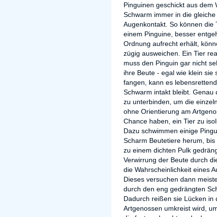
Pinguinen geschickt aus dem
Schwarm immer in die gleiche
Augenkontakt. So können die T
einem Pinguine, besser entge
Ordnung aufrecht erhält, kön
zügig ausweichen. Ein Tier r
muss den Pinguin gar nicht s
ihre Beute - egal wie klein sie
fangen, kann es lebensrettend 
Schwarm intakt bleibt. Genau 
zu unterbinden, um die einzel
ohne Orientierung am Artgenos
Chance haben, ein Tier zu isol
Dazu schwimmen einige Pingu
Scharm Beutetiere herum, bis
zu einem dichten Pulk gedrängt
Verwirrung der Beute durch di
die Wahrscheinlichkeit eines
Dieses versuchen dann meiste
durch den eng gedrängten Sc
Dadurch reißen sie Lücken in
Artgenossen umkreist wird, um