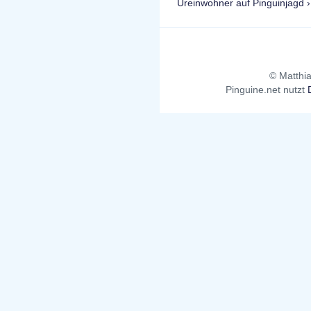
Ureinwohner auf Pinguinjagd ›
© Matthia
Pinguine.net nutzt