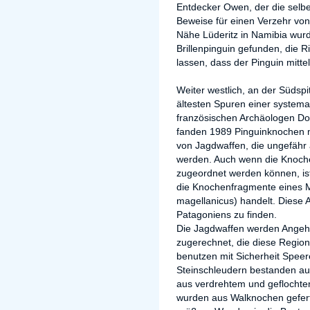
Entdecker Owen, der die selbe
Beweise für einen Verzehr von 
Nähe Lüderitz in Namibia wur
Brillenpinguin gefunden, die 
lassen, dass der Pinguin mitte
Weiter westlich, an der Südsp
ältesten Spuren einer systema
französischen Archäologen Do
fanden 1989 Pinguinknochen 
von Jagdwaffen, die ungefähr 
werden. Auch wenn die Knochen
zugeordnet werden können, ist
die Knochenfragmente eines M
magellanicus) handelt. Diese A
Patagoniens zu finden.
Die Jagdwaffen werden Ange
zugerechnet, die diese Region
benutzen mit Sicherheit Speer
Steinschleudern bestanden au
aus verdrehtem und geflocht
wurden aus Walknochen geferti