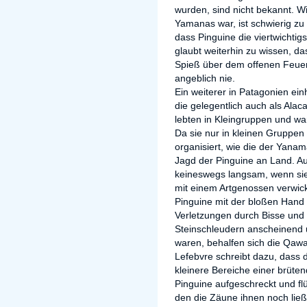
wurden, sind nicht bekannt. Wi
Yamanas war, ist schwierig zu 
dass Pinguine die viertwichti
glaubt weiterhin zu wissen, 
Spieß über dem offenen Feuer 
angeblich nie.
Ein weiterer in Patagonien e
die gelegentlich auch als Ala
lebten in Kleingruppen und wa
Da sie nur in kleinen Gruppen 
organisiert, wie die der Yanama
Jagd der Pinguine an Land. A
keineswegs langsam, wenn sie
mit einem Artgenossen verwick
Pinguine mit der bloßen Hand d
Verletzungen durch Bisse und
Steinschleudern anscheinend 
waren, behalfen sich die Qawa
Lefebvre schreibt dazu, dass
kleinere Bereiche einer brüte
Pinguine aufgeschreckt und fl
den die Zäune ihnen noch ließ