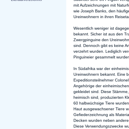
mit Aufzeichnungen mit Naturf
wie Joseph Banks, den häufig
Ureinwohnern in ihren Reiset
Wesentlich weniger ist dageg
bekannt. Sicher ist aus den T
Zwergpinguine den Ureinwohne
sind. Dennoch gibt es keine An
verzehrt wurden. Lediglich ver
Pinguineier gesammelt wurde
In Südafrika war der einheimis
Ureinwohnern bekannt. Eine b
Expeditionsteilnehmer Colone
Angehörige der einheimischen
gekleidet sind. Diese Stämme
heimisch sind, produzierten K
60 halbwüchsige Tiere wurden 
Haut ausgewachsener Tiere w
Gefiederzeichnung als Materia
Decken wurden neben anderen 
Diese Verwendungszwecke wur