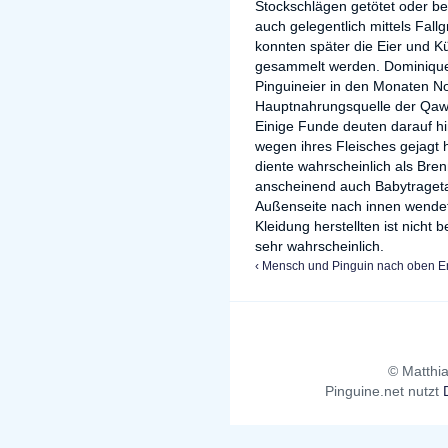
Stockschlägen getötet oder b
auch gelegentlich mittels Fal
konnten später die Eier und 
gesammelt werden. Dominique
Pinguineier in den Monaten 
Hauptnahrungsquelle der Qaw
Einige Funde deuten darauf hi
wegen ihres Fleisches gejagt h
diente wahrscheinlich als Bre
anscheinend auch Babytraget
Außenseite nach innen wende
Kleidung herstellten ist nicht 
sehr wahrscheinlich.
‹ Mensch und Pinguin
nach oben
E
© Matthia
Pinguine.net nutzt