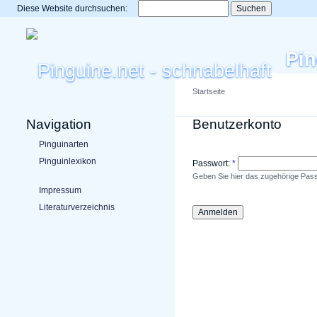
Diese Website durchsuchen:
Pin
Startseite
Navigation
Benutzerkonto
Pinguinarten
Pinguinlexikon
Passwort:
*
Geben Sie hier das zugehörige Pass
Impressum
Literaturverzeichnis