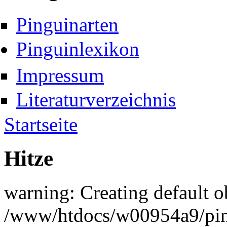
Pinguinarten
Pinguinlexikon
Impressum
Literaturverzeichnis
Startseite
Hitze
warning: Creating default o
/www/htdocs/w00954a9/pin