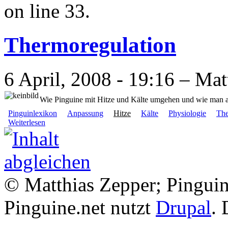
on line 33.
Thermoregulation
6 April, 2008 - 19:16 – Mat
Wie Pinguine mit Hitze und Kälte umgehen und wie man a
Pinguinlexikon
Anpassung
Hitze
Kälte
Physiologie
The
Weiterlesen
© Matthias Zepper; Pinguin
Pinguine.net nutzt
Drupal
. 