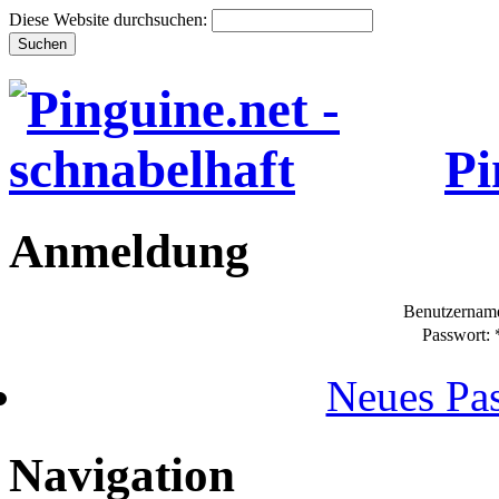
Diese Website durchsuchen:
Pi
Anmeldung
Benutzernam
Passwort:
Neues Pas
Navigation